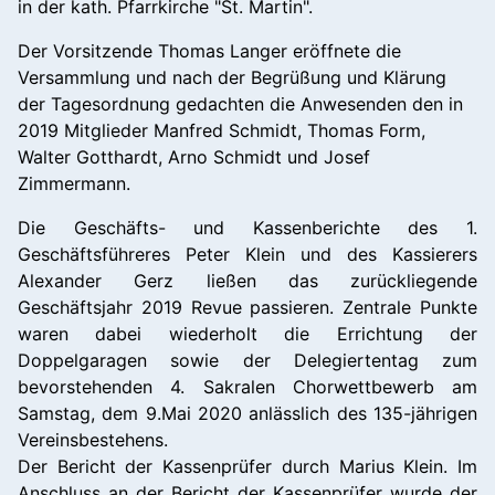
in der kath. Pfarrkirche "St. Martin".
Der Vorsitzende Thomas Langer eröffnete die
Versammlung und nach der Begrüßung und Klärung
der Tagesordnung gedachten die Anwesenden den in
2019 Mitglieder Manfred Schmidt, Thomas Form,
Walter Gotthardt, Arno Schmidt und Josef
Zimmermann.
Die Geschäfts- und Kassenberichte des 1.
Geschäftsführeres Peter Klein und des Kassierers
Alexander Gerz ließen das zurückliegende
Geschäftsjahr 2019 Revue passieren. Zentrale Punkte
waren dabei wiederholt die Errichtung der
Doppelgaragen sowie der Delegiertentag zum
bevorstehenden 4. Sakralen Chorwettbewerb am
Samstag, dem 9.Mai 2020 anlässlich des 135-jährigen
Vereinsbestehens.
Der Bericht der Kassenprüfer durch Marius Klein. Im
Anschluss an der Bericht der Kassenprüfer wurde der