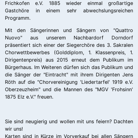
Frichkofen e.V. 1885 wieder einmal großartige
Gastchöre in einem sehr abwechslungsreichen
Programm.
Mit den Sängerinnen und Sängern von "Quattro
Nuovo" aus unserem Nachbardorf Dorndorf
präsentiert sich einer der Siegerchöre des 3. Sakralen
Chorwettbewerbes (Golddiplom, 1. Klassenpreis, 1.
Dirigentenpreis) aus 2015 erneut dem Publikum im
Bürgerhaus. Im Weiteren dürfen sich das Publikum und
die Sänger der "Eintracht" mit ihrem Dirigenten Jens
Röth auf die "Chorvereinigung 'Liedertarfel' 1919 e.V.
Oberzeuzheim" und die Mannen des "MGV 'Frohsinn'
1875 Elz e.V." freuen.
Sie sind neugierig und wollen mit uns feiern? Dachten
wir uns!
Karten sind
in Kürze
im Vorverkauf bei allen Sängern