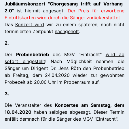
Jubiläumskonzert "Chorgesang trifft auf Vorhang
2.0"
ist hiermit
abgesagt
.
Der Preis für erworbene
Eintrittskarten wird durch die Sänger zurückerstattet.
Das
Konzert wird
wir zu einem späteren, noch nicht
terminierten Zeitpunkt
nachgeholt
.
2.
Der
Probenbetrieb
des MGV "Eintracht"
wird ab
sofort eingestellt
! Nach Möglichkeit nehmen die
Sänger um Dirigent Dr. Jens Röth den Probenbetrieb
ab Freitag, dem 24.04.2020 wieder zur gewohnten
Probezeit ab 20.00 Uhr im Probenraum auf.
3.
Die Veranstalter des
Konzertes am Samstag, dem
18.04.2020
haben selbiges
abgesagt
. Dieser Termin
enfällt demnach für die Sänger des MGV "Eintracht".