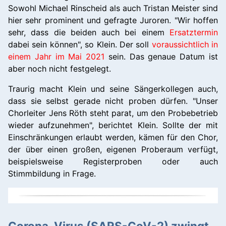
Sowohl Michael Rinscheid als auch Tristan Meister sind
hier sehr prominent und gefragte Juroren. "Wir hoffen
sehr, dass die beiden auch bei einem
Ersatztermin
dabei sein können", so Klein. Der soll
voraussichtlich in
einem Jahr im Mai 2021
sein. Das genaue Datum ist
aber noch nicht festgelegt.
Traurig macht Klein und seine Sängerkollegen auch,
dass sie selbst gerade nicht proben dürfen. "Unser
Chorleiter Jens Röth steht parat, um den Probebetrieb
wieder aufzunehmen", berichtet Klein. Sollte der mit
Einschränkungen erlaubt werden, kämen für den Chor,
der über einen großen, eigenen Proberaum verfügt,
beispielsweise Registerproben oder auch
Stimmbildung in Frage.
Corona-Virus (SARS-CoV-2) zwingt