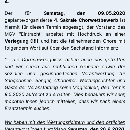
4.
Der für
Samstag, den 09.05.2020
geplante/organisierte
4. Sakrale Chorwettbewerb
ist
hiermit
für diesen Termin abgesagt
, der Vorstand des
MGV "Eintracht" arbeitet mit Hochdruck an einer
Verlegung (!!!)
und hat die teilnehmenden Chöre mit
folgendem Wortlaut über den Sachstand informiert:
"... die Corona-Ereignisse haben auch uns getroffen
und wir sehen aus rechtlichen Gründen sowie der
sozialen und gesundheitlichen Verantwortung für
Sängerinnen, Sänger, Chorleiter, Wertungsrichter und
Gäste der Veranstaltung keine Möglichkeit, den Termin
9.5.2020 aufrecht zu erhalten. Dies bedauern wir sehr,
möchten Ihnen jedoch mitteilen, dass wir nach einem
Ersatztermin suchen.
Wir haben mit den Wertungsrichtern und den örtlichen
Verantwortlichen kurzfristig
Samstag, den 26.9.2020
,