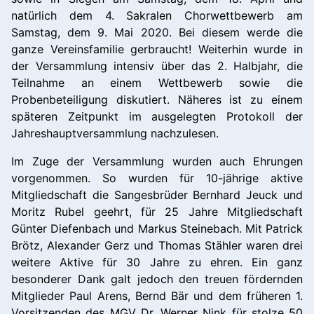
natürlich dem 4. Sakralen Chorwettbewerb am
Samstag, dem 9. Mai 2020. Bei diesem werde die
ganze Vereinsfamilie gerbraucht! Weiterhin wurde in
der Versammlung intensiv über das 2. Halbjahr, die
Teilnahme an einem Wettbewerb sowie die
Probenbeteiligung diskutiert. Näheres ist zu einem
späteren Zeitpunkt im ausgelegten Protokoll der
Jahreshauptversammlung nachzulesen.
Im Zuge der Versammlung wurden auch Ehrungen
vorgenommen. So wurden für 10-jährige aktive
Mitgliedschaft die Sangesbrüder Bernhard Jeuck und
Moritz Rubel geehrt, für 25 Jahre Mitgliedschaft
Günter Diefenbach und Markus Steinebach. Mit Patrick
Brötz, Alexander Gerz und Thomas Stähler waren drei
weitere Aktive für 30 Jahre zu ehren. Ein ganz
besonderer Dank galt jedoch den treuen fördernden
Mitglieder Paul Arens, Bernd Bär und dem früheren 1.
Vorsitzenden des MGV Dr. Werner Nink für stolze 50