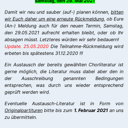
Samstag, den 29. Mai 2021
Damit wir neu und sauber (auf-) planen können,
bitten
wir Euch daher um eine erneute Rückmeldung
, ob Eure
(An-) Meldung auch für den neuen Termin, Samstag,
den 29.05.2021 aufrecht erhalten bleibt, oder ob Ihr
absagen müsst. Letzteres würden wir sehr bedauern!
Update. 25.05.2020
Die Teilnahme-Rückmeldung wird
erbeten bis spätestens 31.12.2020 !!!
Ein Austausch der bereits gewählten Chorliteratur ist
gerne möglich, die Literatur muss dabei aber den in
der Ausschreibung genannten Bedingungen
entsprechen, was durch uns wieder entsprechend
geprüft werden wird.
Eventuelle Austausch-Literatur ist in Form von
Originalpartituren
bitte bis zum
1. Februar 2021
an uns
zu übermitteln.