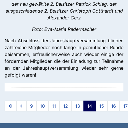
der neu gewählte 2. Beisitzer Patrick Schlag, der
ausgeschiedende 2. Beisitzer Christoph Gotthardt und
Alexander Gerz
Foto: Eva-Maria Radermacher
Nach Abschluss der Jahreshauptversammlung blieben
zahlreiche Mitglieder noch lange in gemütlicher Runde
beisammen, erfreulicherweise auch wieder einige der
fördernden Mitglieder, die der Einladung zur Teilnahme
an der Jahreshauptversammlung wieder sehr gerne
gefolgt waren!
9
10
11
12
13
14
15
16
17
Seite 14 von 59