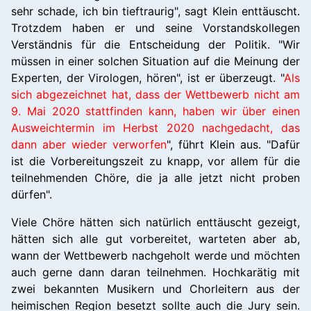
sehr schade, ich bin tieftraurig", sagt Klein enttäuscht.
Trotzdem haben er und seine Vorstandskollegen
Verständnis für die Entscheidung der Politik. "Wir
müssen in einer solchen Situation auf die Meinung der
Experten, der Virologen, hören", ist er überzeugt. "
Als
sich abgezeichnet hat, dass der Wettbewerb nicht am
9. Mai 2020 stattfinden kann, haben wir über einen
Ausweichtermin im Herbst 2020 nachgedacht, das
dann aber wieder verworfen
", führt Klein aus. "Dafür
ist die Vorbereitungszeit zu knapp, vor allem für die
teilnehmenden Chöre, die ja alle jetzt nicht proben
dürfen".
Viele Chöre hätten sich natürlich enttäuscht gezeigt,
hätten sich alle gut vorbereitet, warteten aber ab,
wann der Wettbewerb nachgeholt werde und möchten
auch gerne dann daran teilnehmen. Hochkarätig mit
zwei bekannten Musikern und Chorleitern aus der
heimischen Region besetzt sollte auch die Jury sein.