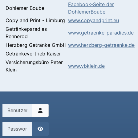
Facebook-Seite der
Dohlemer Boube
DohlemerBoube
Copy and Print - Limburg
www.copyandprint.eu
Getränkeparadies
www.getraenke-paradies.de
Rennerod
Herzberg Getränke GmbH
www.herzberg-getraenke.de
Getränkevertrieb Kaiser
Versicherungsbüro Peter
www.vbklein.de
Klein
Benutzername
Passwort
Passwort anzeigen