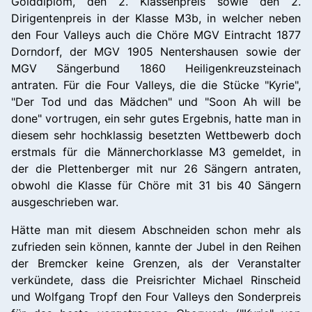
Golddiplom, den 2. Klassenpreis sowie den 2.
Dirigentenpreis in der Klasse M3b, in welcher neben
den Four Valleys auch die Chöre MGV Eintracht 1877
Dorndorf, der MGV 1905 Nentershausen sowie der
MGV Sängerbund 1860 Heiligenkreuzsteinach
antraten. Für die Four Valleys, die die Stücke "Kyrie",
"Der Tod und das Mädchen" und "Soon Ah will be
done" vortrugen, ein sehr gutes Ergebnis, hatte man in
diesem sehr hochklassig besetzten Wettbewerb doch
erstmals für die Männerchorklasse M3 gemeldet, in
der die Plettenberger mit nur 26 Sängern antraten,
obwohl die Klasse für Chöre mit 31 bis 40 Sängern
ausgeschrieben war.
Hätte man mit diesem Abschneiden schon mehr als
zufrieden sein können, kannte der Jubel in den Reihen
der Bremcker keine Grenzen, als der Veranstalter
verkündete, dass die Preisrichter Michael Rinscheid
und Wolfgang Tropf den Four Valleys den Sonderpreis