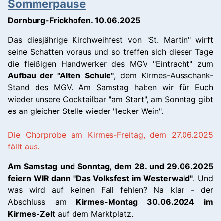
Sommerpause
Dornburg-Frickhofen. 10.06.2025
Das diesjährige Kirchweihfest von "St. Martin" wirft
seine Schatten voraus und so treffen sich dieser Tage
die fleißigen Handwerker des MGV "Eintracht" zum
Aufbau der "Alten Schule"
, dem Kirmes-Ausschank-
Stand des MGV. Am Samstag haben wir für Euch
wieder unsere Cocktailbar "am Start", am Sonntag gibt
es an gleicher Stelle wieder "lecker Wein".
Die Chorprobe am Kirmes-Freitag, dem 27.06.2025
fällt aus.
Am Samstag und Sonntag, dem 28. und 29.06.2025
feiern WIR dann "Das Volksfest im Westerwald"
. Und
was wird auf keinen Fall fehlen? Na klar - der
Abschluss am
Kirmes-Montag 30.06.2024 im
Kirmes-Zelt
auf dem Marktplatz.