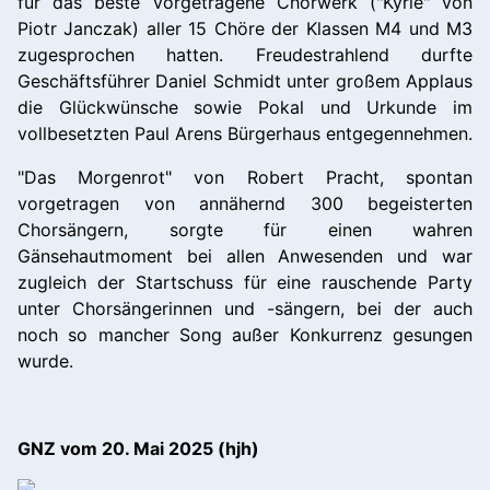
für das beste vorgetragene Chorwerk ("Kyrie" von
Piotr Janczak) aller 15 Chöre der Klassen M4 und M3
zugesprochen hatten. Freudestrahlend durfte
Geschäftsführer Daniel Schmidt unter großem Applaus
die Glückwünsche sowie Pokal und Urkunde im
vollbesetzten Paul Arens Bürgerhaus entgegennehmen.
"Das Morgenrot" von Robert Pracht, spontan
vorgetragen von annähernd 300 begeisterten
Chorsängern, sorgte für einen wahren
Gänsehautmoment bei allen Anwesenden und war
zugleich der Startschuss für eine rauschende Party
unter Chorsängerinnen und -sängern, bei der auch
noch so mancher Song außer Konkurrenz gesungen
wurde.
GNZ vom 20. Mai 2025 (
hjh)