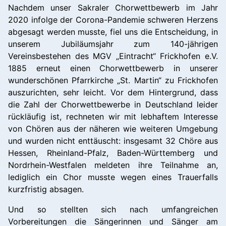
Nachdem unser Sakraler Chorwettbewerb im Jahr
2020 infolge der Corona-Pandemie schweren Herzens
abgesagt werden musste, fiel uns die Entscheidung, in
unserem Jubiläumsjahr zum 140-jährigen
Vereinsbestehen des MGV „Eintracht“ Frickhofen e.V.
1885 erneut einen Chorwettbewerb in unserer
wunderschönen Pfarrkirche „St. Martin“ zu Frickhofen
auszurichten, sehr leicht. Vor dem Hintergrund, dass
die Zahl der Chorwettbewerbe in Deutschland leider
rückläufig ist, rechneten wir mit lebhaftem Interesse
von Chören aus der näheren wie weiteren Umgebung
und wurden nicht enttäuscht: insgesamt 32 Chöre aus
Hessen, Rheinland-Pfalz, Baden-Württemberg und
Nordrhein-Westfalen meldeten ihre Teilnahme an,
lediglich ein Chor musste wegen eines Trauerfalls
kurzfristig absagen.
Und so stellten sich nach umfangreichen
Vorbereitungen die Sängerinnen und Sänger am