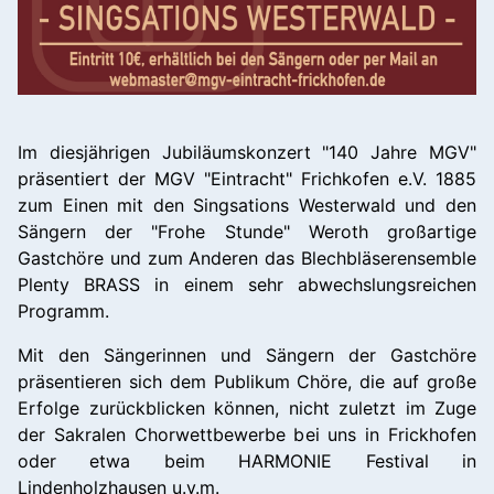
Im diesjährigen Jubiläumskonzert "140 Jahre MGV"
präsentiert der MGV "Eintracht" Frichkofen e.V. 1885
zum Einen mit den Singsations Westerwald und den
Sängern der "Frohe Stunde" Weroth großartige
Gastchöre und zum Anderen das Blechbläserensemble
Plenty BRASS in einem sehr abwechslungsreichen
Programm.
Mit den Sängerinnen und Sängern der Gastchöre
präsentieren sich dem Publikum Chöre, die auf große
Erfolge zurückblicken können, nicht zuletzt im Zuge
der Sakralen Chorwettbewerbe bei uns in Frickhofen
oder etwa beim HARMONIE Festival in
Lindenholzhausen u.v.m.