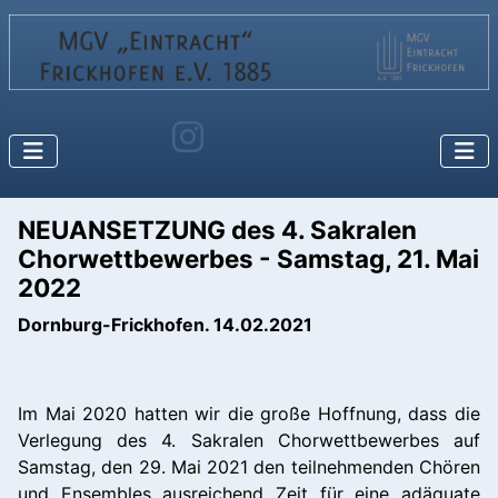
NEUANSETZUNG des 4. Sakralen
Chorwettbewerbes - Samstag, 21. Mai
2022
Dornburg-Frickhofen. 14.02.2021
Im Mai 2020 hatten wir die große Hoffnung, dass die
Verlegung des 4. Sakralen Chorwettbewerbes auf
Samstag, den 29. Mai 2021 den teilnehmenden Chören
und Ensembles ausreichend Zeit für eine adäquate