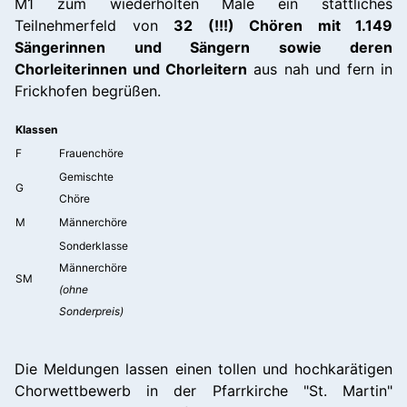
M1 zum wiederholten Male ein stattliches
Teilnehmerfeld von
32 (!!!) Chören mit 1.149
Sängerinnen und Sängern sowie deren
Chorleiterinnen und Chorleitern
aus nah und fern in
Frickhofen begrüßen.
Klassen
F
Frauenchöre
Gemischte
G
Chöre
M
Männerchöre
Sonderklasse
Männerchöre
SM
(ohne
Sonderpreis)
Die Meldungen lassen einen tollen und hochkarätigen
Chorwettbewerb in der Pfarrkirche "St. Martin"