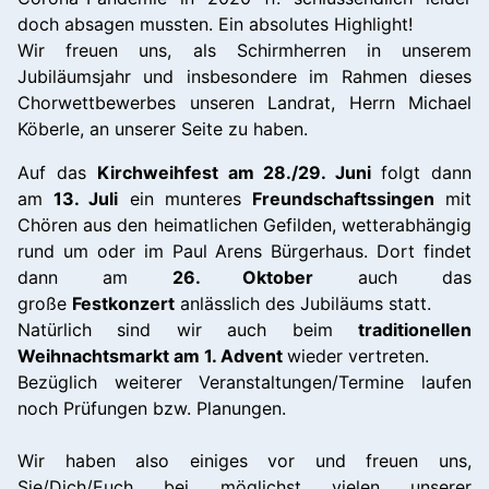
doch absagen mussten. Ein absolutes Highlight!
Wir freuen uns, als Schirmherren in unserem
Jubiläumsjahr und insbesondere im Rahmen dieses
Chorwettbewerbes unseren Landrat, Herrn Michael
Köberle, an unserer Seite zu haben.
Auf das
Kirchweihfest am 28./29. Juni
folgt dann
am
13. Juli
ein munteres
Freundschaftssingen
mit
Chören aus den heimatlichen Gefilden, wetterabhängig
rund um oder im Paul Arens Bürgerhaus. Dort findet
dann am
26. Oktober
auch das
große
Festkonzert
anlässlich des Jubiläums statt.
Natürlich sind wir auch beim
traditionellen
Weihnachtsmarkt am 1. Advent
wieder vertreten.
Bezüglich weiterer Veranstaltungen/Termine laufen
noch Prüfungen bzw. Planungen.
Wir haben also einiges vor und freuen uns,
Sie/Dich/Euch bei möglichst vielen unserer