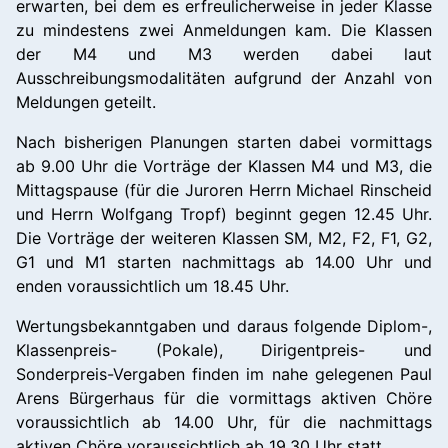
erwarten, bei dem es erfreulicherweise in jeder Klasse
zu mindestens zwei Anmeldungen kam. Die Klassen
der M4 und M3 werden dabei laut
Ausschreibungsmodalitäten aufgrund der Anzahl von
Meldungen geteilt.
Nach bisherigen Planungen starten dabei vormittags
ab 9.00 Uhr die Vorträge der Klassen M4 und M3, die
Mittagspause (für die Juroren Herrn Michael Rinscheid
und Herrn Wolfgang Tropf) beginnt gegen 12.45 Uhr.
Die Vorträge der weiteren Klassen SM, M2, F2, F1, G2,
G1 und M1 starten nachmittags ab 14.00 Uhr und
enden voraussichtlich um 18.45 Uhr.
Wertungsbekanntgaben und daraus folgende Diplom-,
Klassenpreis- (Pokale), Dirigentpreis- und
Sonderpreis-Vergaben finden im nahe gelegenen Paul
Arens Bürgerhaus für die vormittags aktiven Chöre
voraussichtlich ab 14.00 Uhr, für die nachmittags
aktiven Chöre voraussichtlich ab 19.30 Uhr statt.