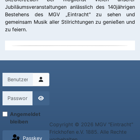
Jubiläumsveranstaltungen anlässlich des 140jährigen
Bestehens des MGV „Eintracht" zu sehen und
gemeinsam Musik aller Stilrichtungen zu genießen und
zu feiern.
Benutzername
Passwort
Passwort anzeigen
Angemeldet
bleiben
Copyright © 2026 MGV "Eintracht"
Frickhofen e.V. 1885. Alle Rechte
Passkey
vorbehalten.