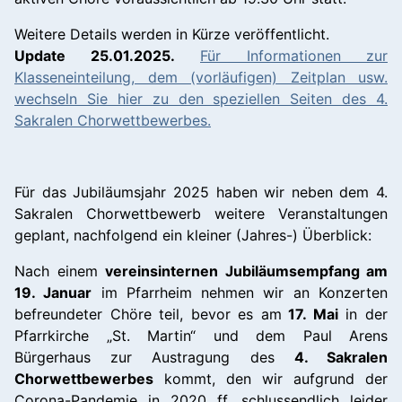
Weitere Details werden in Kürze veröffentlicht.
Update 25.01.2025.
Für Informationen zur
Klasseneinteilung, dem (vorläufigen) Zeitplan usw.
wechseln Sie hier zu den speziellen Seiten des 4.
Sakralen Chorwettbewerbes.
Für das Jubiläumsjahr 2025 haben wir neben dem 4.
Sakralen Chorwettbewerb weitere Veranstaltungen
geplant, nachfolgend ein kleiner (Jahres-) Überblick:
Nach einem
vereinsinternen Jubiläumsempfang am
19. Janua
r
im Pfarrheim nehmen wir an Konzerten
befreundeter Chöre teil, bevor es am
17. Mai
in der
Pfarrkirche „St. Martin“ und dem Paul Arens
Bürgerhaus zur Austragung des
4. Sakralen
Chorwettbewerbes
kommt, den wir aufgrund der
Corona-Pandemie in 2020 ff. schlussendlich leider