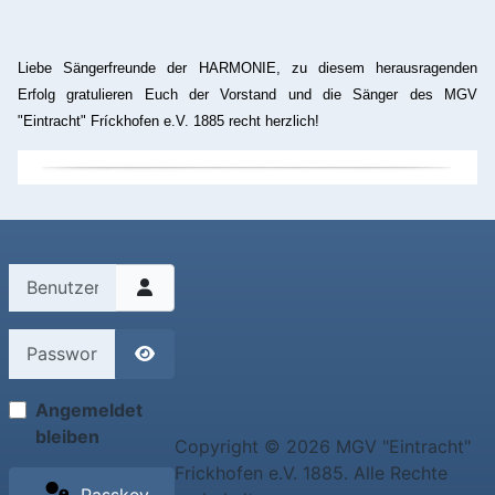
Liebe Sängerfreunde der HARMONIE, zu diesem herausragenden
Erfolg gratulieren Euch der Vorstand und die Sänger des MGV
"Eintracht" Fríckhofen e.V. 1885 recht herzlich!
Benutzername
Passwort
Passwort anzeigen
Angemeldet
bleiben
Copyright © 2026 MGV "Eintracht"
Frickhofen e.V. 1885. Alle Rechte
Passkey